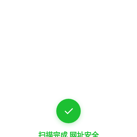
✓
扫描完成 网址安全